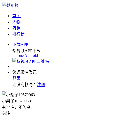
首页
人物
万象
排行榜
下载APP
梨视频APP下载
iPhone
Android
您还没有登录
登录
还没有帐号？
注册
小梨子10579963
有个性，不签名
关注