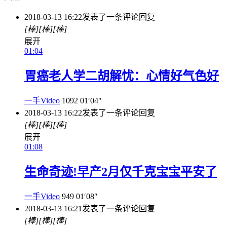
2018-03-13 16:22
发表了一条评论
回复
[棒]
[棒]
[棒]
展开
01:04
胃癌老人学二胡解忧：心情好气色好
一手Video
1092
01′04″
2018-03-13 16:22
发表了一条评论
回复
[棒]
[棒]
[棒]
展开
01:08
生命奇迹!早产2月仅千克宝宝平安了
一手Video
949
01′08″
2018-03-13 16:21
发表了一条评论
回复
[棒]
[棒]
[棒]