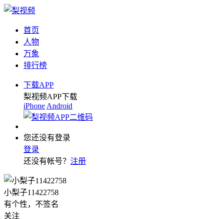
首页
人物
万象
排行榜
下载APP
梨视频APP下载
iPhone
Android
您还没有登录
登录
还没有帐号？
注册
小梨子11422758
有个性，不签名
关注