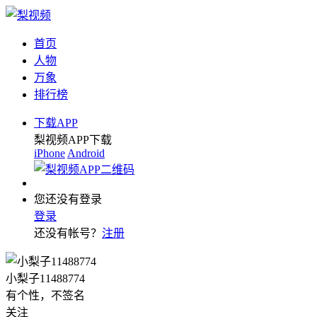
首页
人物
万象
排行榜
下载APP
梨视频APP下载
iPhone
Android
您还没有登录
登录
还没有帐号？
注册
小梨子11488774
有个性，不签名
关注