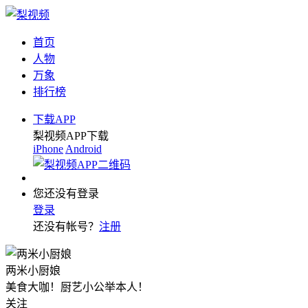
首页
人物
万象
排行榜
下载APP
梨视频APP下载
iPhone
Android
您还没有登录
登录
还没有帐号？
注册
两米小厨娘
美食大咖！厨艺小公举本人！
关注