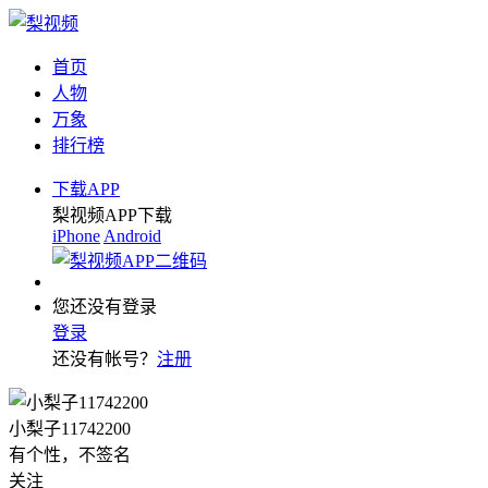
首页
人物
万象
排行榜
下载APP
梨视频APP下载
iPhone
Android
您还没有登录
登录
还没有帐号？
注册
小梨子11742200
有个性，不签名
关注