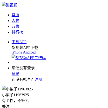
首页
人物
万象
排行榜
下载APP
梨视频APP下载
iPhone
Android
您还没有登录
登录
还没有帐号？
注册
小梨子11963925
有个性，不签名
关注