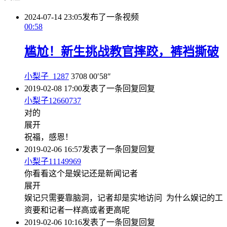
2024-07-14 23:05
发布了一条视频
00:58
尴尬！新生挑战教官摔跤，裤裆撕破
小梨子_1287
3708
00′58″
2019-02-08 17:00
发表了一条回复
回复
小梨子12660737
对的
展开
祝福，感恩！
2019-02-06 16:57
发表了一条回复
回复
小梨子11149969
你看看这个是娱记还是新闻记者
展开
娱记只需要靠脑洞，记者却是实地访问 为什么娱记的工
资要和记者一样高或者更高呢
2019-02-06 10:16
发表了一条回复
回复