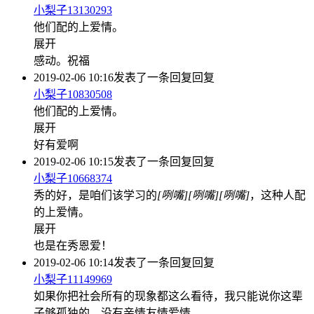
小梨子13130293
他们配的上爱情。
展开
感动。祝福
2019-02-06 10:16
发表了一条回复
回复
小梨子10830508
他们配的上爱情。
展开
好有爱啊
2019-02-06 10:15
发表了一条回复
回复
小梨子10668374
秀的好，是咱们该学习的
[咧嘴]
[咧嘴]
[咧嘴]
，这种人配
的上爱情。
展开
也是在秀恩爱！
2019-02-06 10:14
发表了一条回复
回复
小梨子11149969
如果你把社会所有的现象都这么看待，我只能说你这辈
子够孤独的，没有亲情友情爱情。