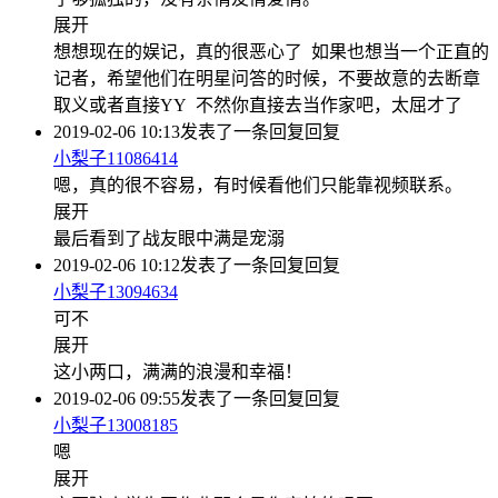
展开
想想现在的娱记，真的很恶心了 如果也想当一个正直的
记者，希望他们在明星问答的时候，不要故意的去断章
取义或者直接YY 不然你直接去当作家吧，太屈才了
2019-02-06 10:13
发表了一条回复
回复
小梨子11086414
嗯，真的很不容易，有时候看他们只能靠视频联系。
展开
最后看到了战友眼中满是宠溺
2019-02-06 10:12
发表了一条回复
回复
小梨子13094634
可不
展开
这小两口，满满的浪漫和幸福！
2019-02-06 09:55
发表了一条回复
回复
小梨子13008185
嗯
展开