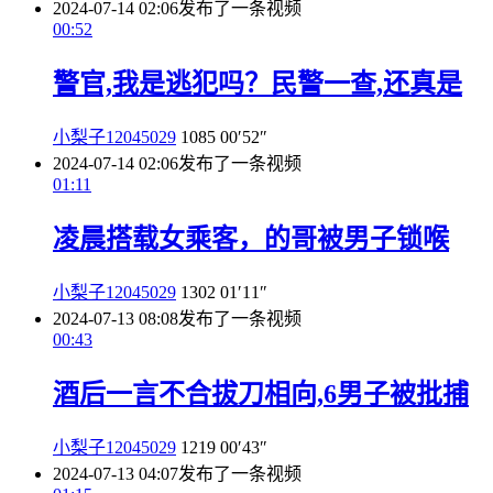
2024-07-14 02:06
发布了一条视频
00:52
警官,我是逃犯吗？民警一查,还真是
小梨子12045029
1085
00′52″
2024-07-14 02:06
发布了一条视频
01:11
凌晨搭载女乘客，的哥被男子锁喉
小梨子12045029
1302
01′11″
2024-07-13 08:08
发布了一条视频
00:43
酒后一言不合拔刀相向,6男子被批捕
小梨子12045029
1219
00′43″
2024-07-13 04:07
发布了一条视频