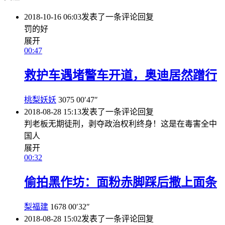
2018-10-16 06:03
发表了一条评论
回复
罚的好
展开
00:47
救护车遇堵警车开道，奥迪居然蹭行
桃梨妖妖
3075
00′47″
2018-08-28 15:13
发表了一条评论
回复
判老板无期徒刑，剥夺政治权利终身！这是在毒害全中
国人
展开
00:32
偷拍黑作坊：面粉赤脚踩后撒上面条
梨福建
1678
00′32″
2018-08-28 15:02
发表了一条评论
回复