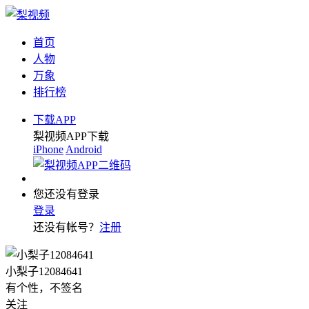
首页
人物
万象
排行榜
下载APP
梨视频APP下载
iPhone
Android
您还没有登录
登录
还没有帐号？
注册
小梨子12084641
有个性，不签名
关注