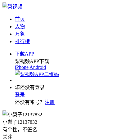
首页
人物
万象
排行榜
下载APP
梨视频APP下载
iPhone
Android
您还没有登录
登录
还没有帐号？
注册
小梨子12137832
有个性，不签名
关注