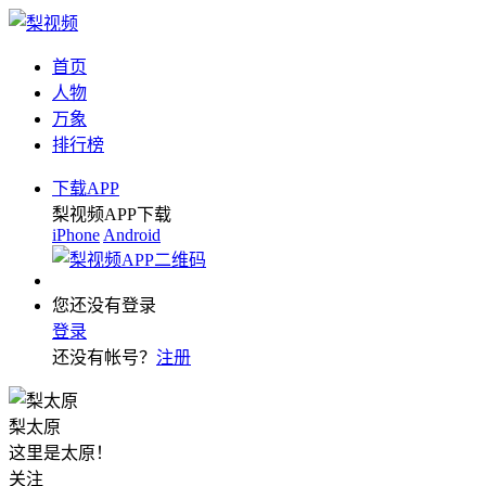
首页
人物
万象
排行榜
下载APP
梨视频APP下载
iPhone
Android
您还没有登录
登录
还没有帐号？
注册
梨太原
这里是太原！
关注