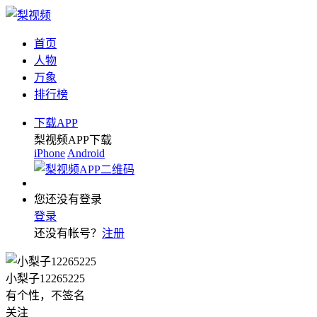
首页
人物
万象
排行榜
下载APP
梨视频APP下载
iPhone
Android
您还没有登录
登录
还没有帐号？
注册
小梨子12265225
有个性，不签名
关注