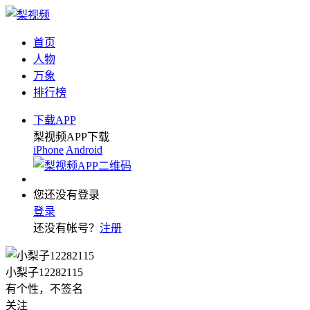
首页
人物
万象
排行榜
下载APP
梨视频APP下载
iPhone
Android
您还没有登录
登录
还没有帐号？
注册
小梨子12282115
有个性，不签名
关注