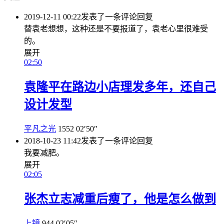
2019-12-11 00:22
发表了一条评论
回复
替袁老想想，这种还是不要报道了，袁老心里很难受
的。
展开
02:50
袁隆平在路边小店理发多年，还自己
设计发型
平凡之光
1552
02′50″
2018-10-23 11:42
发表了一条评论
回复
我要减肥。
展开
02:05
张杰立志减重后瘦了，他是怎么做到
上镜
944
02′05″