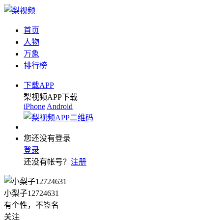
首页
人物
万象
排行榜
下载APP
梨视频APP下载
iPhone
Android
您还没有登录
登录
还没有帐号？
注册
小梨子12724631
有个性，不签名
关注