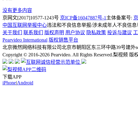
没有更多内容
京网文[2017]10577-1243号
京ICP备16047887号-1
主体备案号:
京
中国互联网举报中心
违法和不良信息举报/涉未成年人不良信息举报
关于我们
联系我们
版权声明
用户协议
隐私政策
投诉与建议
工
Pearvideo International
版权销售平台
北京微然网络科技有限公司
北京市朝阳区东三环中路39号建外soh
Copyright © 2016-2026 Pearvideo. All Rights Reserved.
梨视频 版
下载APP
iPhone
|
Android