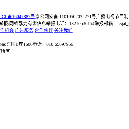
ICP备16047887号
京公网安备 11010502032271号
广播电视节目制
/网络暴力有害信息举报电话：18210536154
举报邮箱：legal_dep
作机会
广告服务
合作伙伴
关注我们
o东区B座1606
电话：010-65697956
权所有