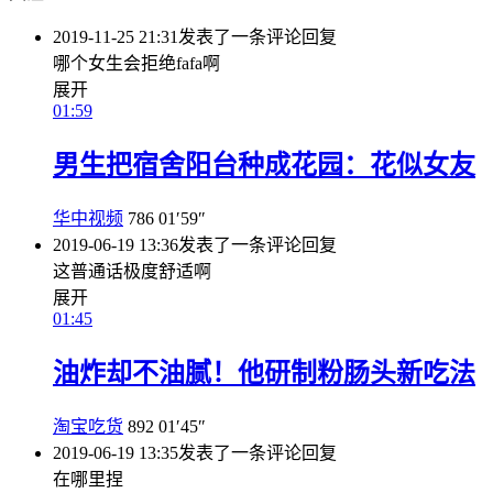
2019-11-25 21:31
发表了一条评论
回复
哪个女生会拒绝fafa啊
展开
01:59
男生把宿舍阳台种成花园：花似女友
华中视频
786
01′59″
2019-06-19 13:36
发表了一条评论
回复
这普通话极度舒适啊
展开
01:45
油炸却不油腻！他研制粉肠头新吃法
淘宝吃货
892
01′45″
2019-06-19 13:35
发表了一条评论
回复
在哪里捏