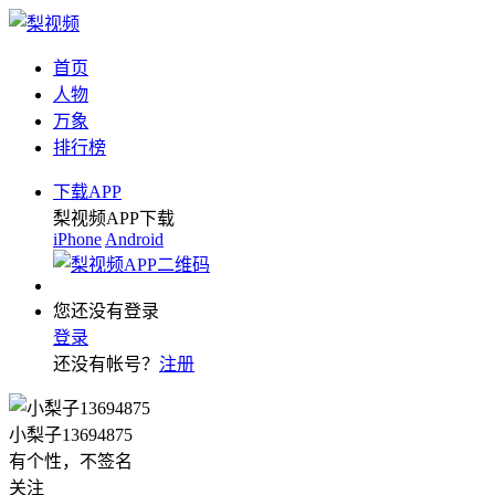
首页
人物
万象
排行榜
下载APP
梨视频APP下载
iPhone
Android
您还没有登录
登录
还没有帐号？
注册
小梨子13694875
有个性，不签名
关注