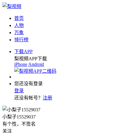
首页
人物
万象
排行榜
下载APP
梨视频APP下载
iPhone
Android
您还没有登录
登录
还没有帐号？
注册
小梨子15529037
有个性，不签名
关注