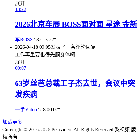
展开
13:22
2026北京车展 BOSS面对面 星途 金新
车BOSS
532
13′22″
2026-04-18 09:05
发表了一条评论
回复
工作再重要也得先顾身体啊
展开
00:07
63岁丝芭总裁王子杰去世，会议中突
发疾病
一手Video
518
00′07″
加载更多
Copyright © 2016-2026 Pearvideo. All Rights Reserved.
梨视频 版
权所有