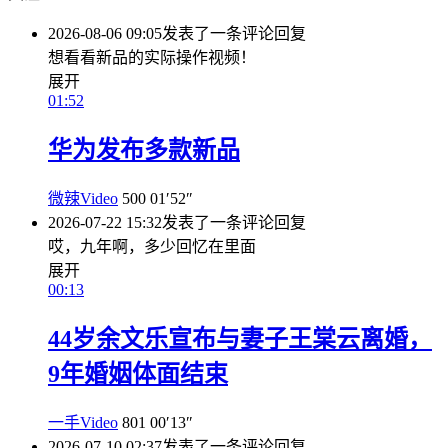
2026-08-06 09:05
发表了一条评论
回复
想看看新品的实际操作视频！
展开
01:52
华为发布多款新品
微辣Video
500
01′52″
2026-07-22 15:32
发表了一条评论
回复
哎，九年啊，多少回忆在里面
展开
00:13
44岁余文乐宣布与妻子王棠云离婚，
9年婚姻体面结束
一手Video
801
00′13″
2026-07-10 02:37
发表了一条评论
回复