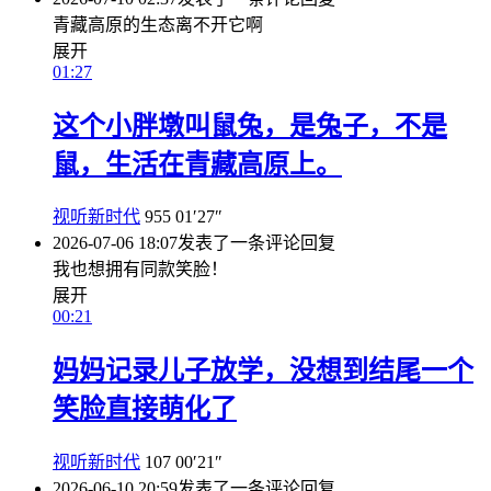
青藏高原的生态离不开它啊
展开
01:27
这个小胖墩叫鼠兔，是兔子，不是
鼠，生活在青藏高原上。
视听新时代
955
01′27″
2026-07-06 18:07
发表了一条评论
回复
我也想拥有同款笑脸！
展开
00:21
妈妈记录儿子放学，没想到结尾一个
笑脸直接萌化了
视听新时代
107
00′21″
2026-06-10 20:59
发表了一条评论
回复