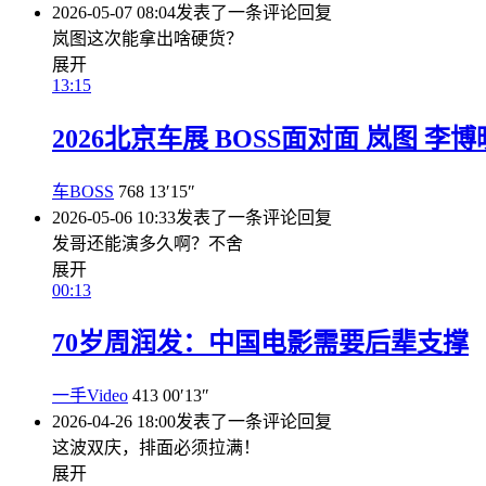
2026-05-07 08:04
发表了一条评论
回复
岚图这次能拿出啥硬货？
展开
13:15
2026北京车展 BOSS面对面 岚图 李博
车BOSS
768
13′15″
2026-05-06 10:33
发表了一条评论
回复
发哥还能演多久啊？不舍
展开
00:13
70岁周润发：中国电影需要后辈支撑
一手Video
413
00′13″
2026-04-26 18:00
发表了一条评论
回复
这波双庆，排面必须拉满！
展开