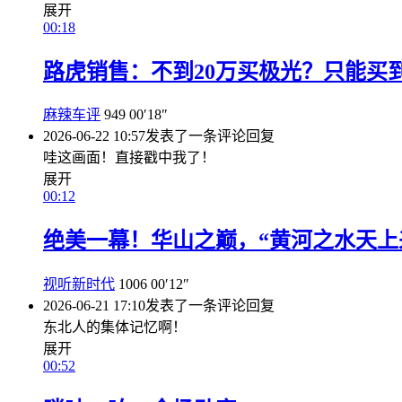
展开
00:18
路虎销售：不到20万买极光？只能买到
麻辣车评
949
00′18″
2026-06-22 10:57
发表了一条评论
回复
哇这画面！直接戳中我了！
展开
00:12
绝美一幕！华山之巅，“黄河之水天上
视听新时代
1006
00′12″
2026-06-21 17:10
发表了一条评论
回复
东北人的集体记忆啊！
展开
00:52