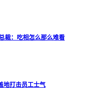
副总裁：吃相怎么那么难看
盖地打击员工士气