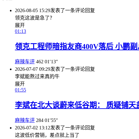
2026-08-05 15:29
发表了一条评论
回复
领克这波是急了？
展开
01:13
领克工程师暗指友商400V落后 小鹏
麻辣车评
462
01′13″
2026-07-07 09:29
发表了一条评论
回复
李斌能熬过来真的牛
展开
01:55
李斌在北大谈蔚来低谷期： 质疑铺天
麻辣车评
284
01′55″
2026-07-02 13:12
发表了一条评论
回复
这波低价营销，差点就上当了