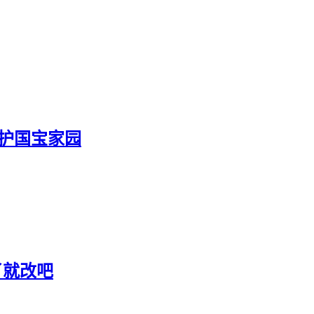
守护国宝家园
了就改吧