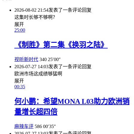
2026-08-02 21:54
发表了一条评论
回复
这集时长够不够啊？
展开
25:00
《制胜》第二集《换羽之陆》
视听新时代
340
25′00″
2026-07-27 14:03
发表了一条评论
回复
欧洲市场这成绩够猛啊
展开
00:35
何小鹏：希望MONA L03助力欧洲销
量增长超四倍
麻辣车评
586
00′35″
2026-07-27 13:03
发表了一条评论
回复