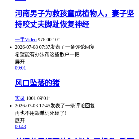
河南男子为救孩童成植物人，妻子坚
持咬丈夫脚趾恢复神经
一手Video
976
00′10″
2026-07-08 07:37
发表了一条评论
回复
希望能有办法帮这些散户一把
展开
09:01
风口坠落的猪
实录
1001
09′01″
2026-07-03 17:45
发表了一条评论
回复
再也不用跟单词死磕了！
展开
00:43