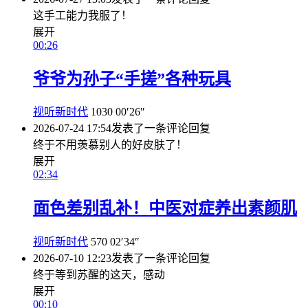
这手工能力我服了！
展开
00:26
爷爷为孙子“手搓”各种玩具
视听新时代
1030
00′26″
2026-07-24 17:54
发表了一条评论
回复
终于不用羡慕别人的好皮肤了！
展开
02:34
面色差别乱补！中医对症养出素颜肌
视听新时代
570
02′34″
2026-07-10 12:23
发表了一条评论
回复
终于等到苏醒的这天，感动
展开
00:10