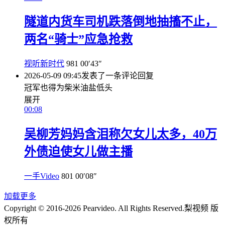
隧道内货车司机跌落倒地抽搐不止，
两名“骑士”应急抢救
视听新时代
981
00′43″
2026-05-09 09:45
发表了一条评论
回复
冠军也得为柴米油盐低头
展开
00:08
吴柳芳妈妈含泪称欠女儿太多，40万
外债迫使女儿做主播
一手Video
801
00′08″
加载更多
Copyright © 2016-2026 Pearvideo. All Rights Reserved.
梨视频 版
权所有