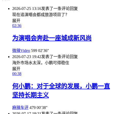
2026-07-25 13:16
发表了一条评论
回复
现在追演唱会都成旅游项目了？
展开
02:36
为演唱会奔赴一座城成新风尚
微辣Video
599
02′36″
2026-07-23 19:42
发表了一条评论
回复
海外市场水太深，小鹏可得稳住
展开
00:38
何小鹏：对于全球的发展，小鹏一直
坚持长期主义
麻辣车评
479
00′38″
2026-07-17 19:21
发表了一条评论
回复