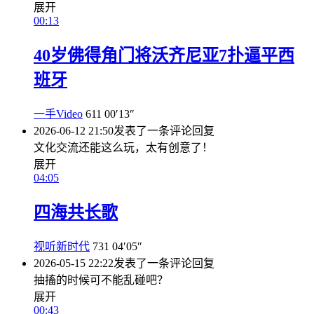
展开
00:13
40岁佛得角门将沃齐尼亚7扑逼平西
班牙
一手Video
611
00′13″
2026-06-12 21:50
发表了一条评论
回复
文化交流还能这么玩，太有创意了！
展开
04:05
四海共长歌
视听新时代
731
04′05″
2026-05-15 22:22
发表了一条评论
回复
抽搐的时候可不能乱碰吧？
展开
00:43