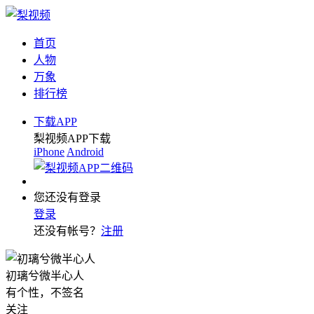
首页
人物
万象
排行榜
下载APP
梨视频APP下载
iPhone
Android
您还没有登录
登录
还没有帐号？
注册
初璃兮微半心人
有个性，不签名
关注