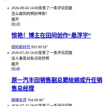
2026-08-04 14:08
发表了一条评论
回复
怎么做到的啊好神奇！
展开
00:18
惊艳！博主在田间创作“悬浮字”
视听新时代
993
00′18″
2026-07-30 16:00
发表了一条评论
回复
这人事变动有点突然啊
展开
00:40
原一汽丰田销售副总窦绘娟或升任销
售总经理
麻辣车评
704
00′40″
2026-07-23 19:05
发表了一条评论
回复