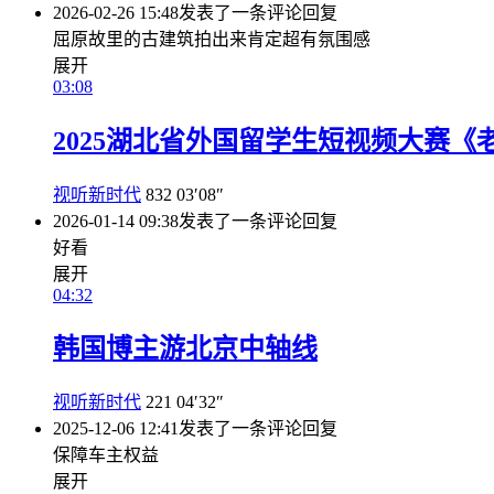
2026-02-26 15:48
发表了一条评论
回复
屈原故里的古建筑拍出来肯定超有氛围感
展开
03:08
2025湖北省外国留学生短视频大赛
视听新时代
832
03′08″
2026-01-14 09:38
发表了一条评论
回复
好看
展开
04:32
韩国博主游北京中轴线
视听新时代
221
04′32″
2025-12-06 12:41
发表了一条评论
回复
保障车主权益
展开