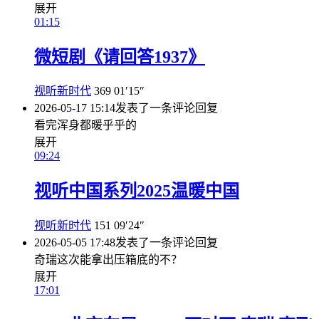
展开
01:15
微短剧《请回答1937》
视听新时代
369
01′15″
2026-05-17 15:14
发表了一条评论
回复
看完浑身都暖乎乎的
展开
09:24
视听中国系列2025温暖中国
视听新时代
151
09′24″
2026-05-05 17:48
发表了一条评论
回复
奇瑞这次能拿出压箱底的不？
展开
17:01