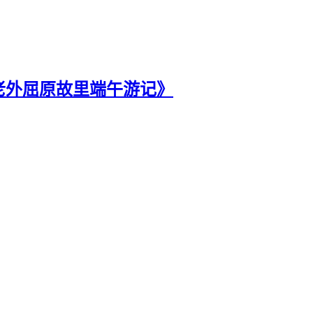
《老外屈原故里端午游记》