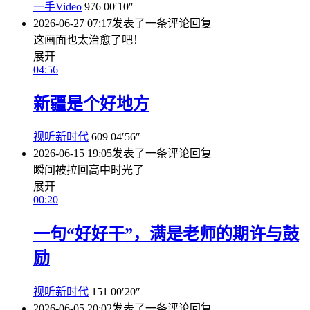
一手Video
976
00′10″
2026-06-27 07:17
发表了一条评论
回复
这画面也太治愈了吧！
展开
04:56
新疆是个好地方
视听新时代
609
04′56″
2026-06-15 19:05
发表了一条评论
回复
瞬间被拉回高中时光了
展开
00:20
一句“好好干”，满是老师的期许与鼓
励
视听新时代
151
00′20″
2026-06-05 20:02
发表了一条评论
回复