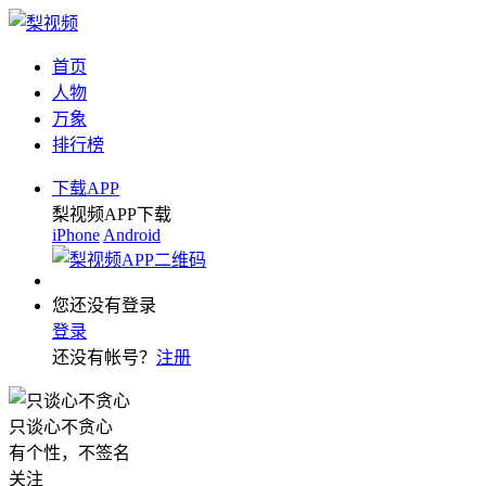
首页
人物
万象
排行榜
下载APP
梨视频APP下载
iPhone
Android
您还没有登录
登录
还没有帐号？
注册
只谈心不贪心
有个性，不签名
关注