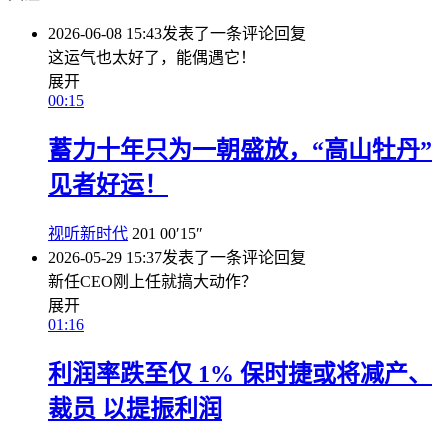
2026-06-08 15:43
发表了一条评论
回复
这运气也太好了，能偶遇它！
展开
00:15
蓄力十年只为一朝盛放，“高山牡丹”
见者好运！
视听新时代
201
00′15″
2026-05-29 15:37
发表了一条评论
回复
新任CEO刚上任就搞大动作？
展开
01:16
利润率跌至仅 1% 保时捷或将减产、
裁员 以提振利润