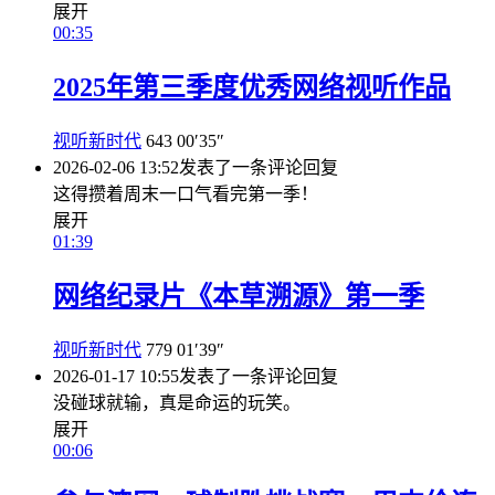
展开
00:35
2025年第三季度优秀网络视听作品
视听新时代
643
00′35″
2026-02-06 13:52
发表了一条评论
回复
这得攒着周末一口气看完第一季！
展开
01:39
网络纪录片《本草溯源》第一季
视听新时代
779
01′39″
2026-01-17 10:55
发表了一条评论
回复
没碰球就输，真是命运的玩笑。
展开
00:06