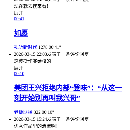
现在就去搜来看！
展开
00:41
如愿
视听新时代
1278
00′41″
2026-03-15 22:03
发表了一条评论
回复
这波操作够硬核的
展开
00:10
美团王兴拒绝内部“登味”：“从这一
刻开始别再叫我兴哥”
老板联播
322
00′10″
2026-03-15 15:24
发表了一条评论
回复
优秀作品里的清流啊！