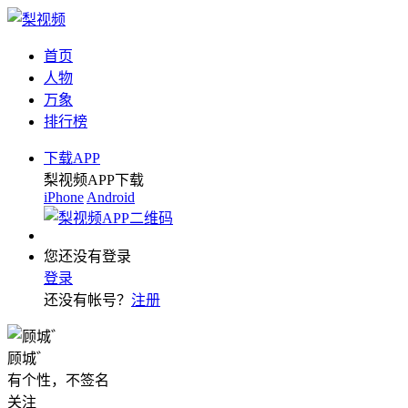
首页
人物
万象
排行榜
下载APP
梨视频APP下载
iPhone
Android
您还没有登录
登录
还没有帐号？
注册
顾城゛
有个性，不签名
关注