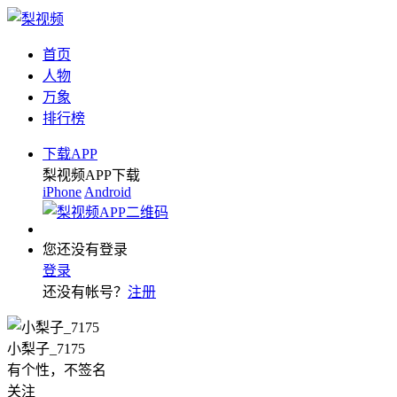
首页
人物
万象
排行榜
下载APP
梨视频APP下载
iPhone
Android
您还没有登录
登录
还没有帐号？
注册
小梨子_7175
有个性，不签名
关注