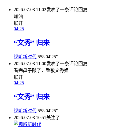
2026-07-08 11:02
发表了一条评论
回复
加油
展开
04:25
“文秀” 归来
视听新时代
558
04′25″
2026-07-08 11:00
发表了一条评论
回复
看完鼻子酸了，致敬文秀姐
展开
04:25
“文秀” 归来
视听新时代
558
04′25″
2026-07-08 10:51
关注了