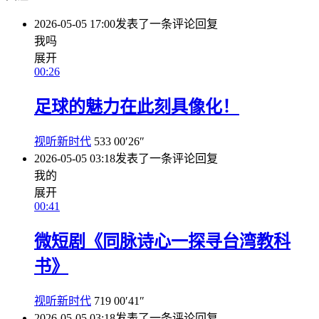
2026-05-05 17:00
发表了一条评论
回复
我吗
展开
00:26
足球的魅力在此刻具像化！
视听新时代
533
00′26″
2026-05-05 03:18
发表了一条评论
回复
我的
展开
00:41
微短剧《同脉诗心一探寻台湾教科
书》
视听新时代
719
00′41″
2026-05-05 03:18
发表了一条评论
回复