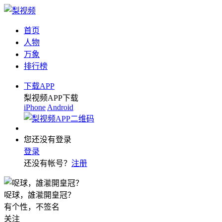
首页
人物
万象
排行榜
下载APP
梨视频APP下载
iPhone
Android
您还没有登录
登录
还没有帐号？
注册
哫球，誰㴰開皇冠？
有个性，不签名
关注