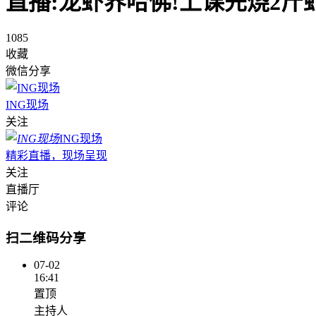
直播:龙虾界哈佛!上课先烧2斤
1085
收藏
微信分享
ING现场
关注
ING现场
精彩直播，现场呈现
关注
直播厅
评论
扫二维码分享
07-02
16:41
置顶
主持人