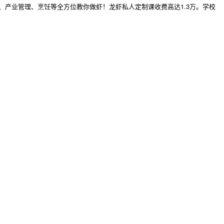
产业管理、烹饪等全方位教你做虾！龙虾私人定制课收费高达1.3万。学校