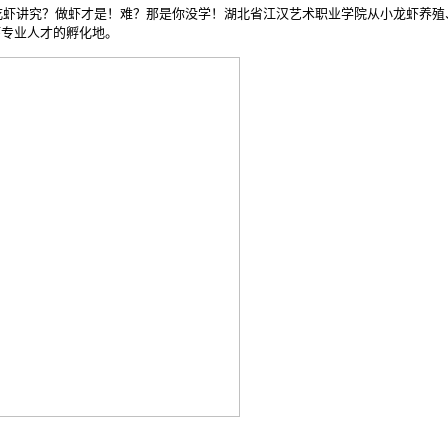
虾讲究？做虾才是！难？那是你没学！湖北省江汉艺术职业学院从小龙虾养殖、
虾专业人才的孵化地。