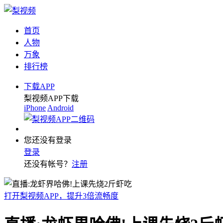
首页
人物
万象
排行榜
下载APP
梨视频APP下载
iPhone
Android
您还没有登录
登录
还没有帐号？
注册
打开梨视频APP，提升3倍流畅度