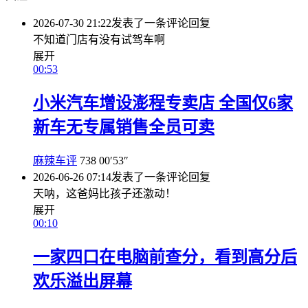
2026-07-30 21:22
发表了一条评论
回复
不知道门店有没有试驾车啊
展开
00:53
小米汽车增设澎程专卖店 全国仅6家
新车无专属销售全员可卖
麻辣车评
738
00′53″
2026-06-26 07:14
发表了一条评论
回复
天呐，这爸妈比孩子还激动！
展开
00:10
一家四口在电脑前查分，看到高分后
欢乐溢出屏幕