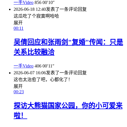
一手Video
856
00′10″
2026-06-18 12:40
发表了一条评论
回复
这瓜吃了个寂寞啊哈哈
展开
00:11
吴倩回应和张雨剑"复婚"传闻：只是
关系比较融洽
一手Video
406
00′11″
2026-06-07 16:06
发表了一条评论
回复
这也太治愈了吧，心都化了！
展开
00:23
探访大熊猫国家公园，你的小可爱来
啦！