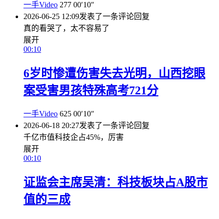
一手Video
277
00′10″
2026-06-25 12:09
发表了一条评论
回复
真的看哭了，太不容易了
展开
00:10
6岁时惨遭伤害失去光明，山西挖眼
案受害男孩特殊高考721分
一手Video
625
00′10″
2026-06-18 20:27
发表了一条评论
回复
千亿市值科技企占45%，厉害
展开
00:10
证监会主席吴清：科技板块占A股市
值的三成