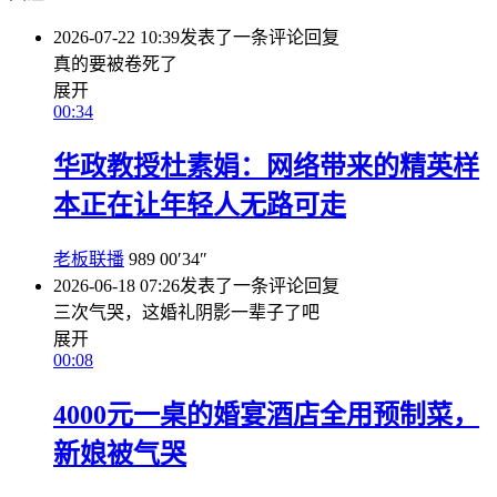
2026-07-22 10:39
发表了一条评论
回复
真的要被卷死了
展开
00:34
华政教授杜素娟：网络带来的精英样
本正在让年轻人无路可走
老板联播
989
00′34″
2026-06-18 07:26
发表了一条评论
回复
三次气哭，这婚礼阴影一辈子了吧
展开
00:08
4000元一桌的婚宴酒店全用预制菜，
新娘被气哭