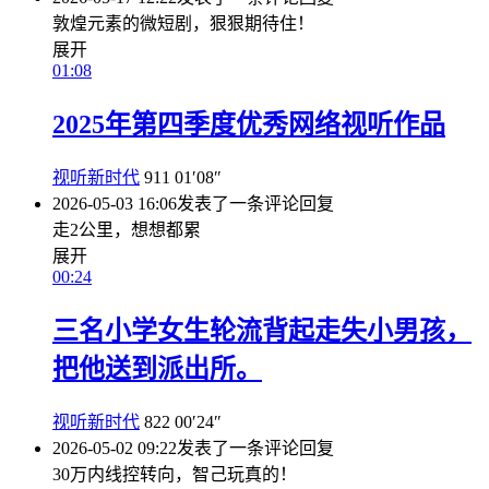
敦煌元素的微短剧，狠狠期待住！
展开
01:08
2025年第四季度优秀网络视听作品
视听新时代
911
01′08″
2026-05-03 16:06
发表了一条评论
回复
走2公里，想想都累
展开
00:24
三名小学女生轮流背起走失小男孩，
把他送到派出所。
视听新时代
822
00′24″
2026-05-02 09:22
发表了一条评论
回复
30万内线控转向，智己玩真的！