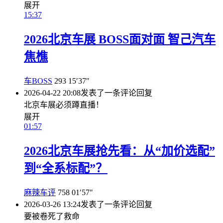
展开
15:37
2026北京车展 BOSS面对面 智己汽车
焦樵
车BOSS
293
15′37″
2026-04-22 20:08
发表了一条评论
回复
北京车展必须蹲直播！
展开
01:57
2026北京车展抢先看：从“加价选配”
到“全系标配”？
麻辣车评
758
01′57″
2026-03-26 13:24
发表了一条评论
回复
要被卷死了救命