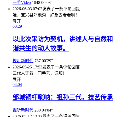
一手Video
1048
00′08″
2026-06-03 07:02
发表了一条评论
回复
哇，宝兴县邓池沟！好想去看看啊！
展开
00:29
以此次采访为契机，讲述人与自然和
谐共生的动人故事。
视听新时代
787
00′29″
2026-05-25 17:53
发表了一条评论
回复
三代人守着一门手艺，佩服！
展开
04:04
邹城铜杆唢呐：祖孙三代，技艺传承
视听新时代
230
04′04″
2026-05-17 12:22
发表了一条评论
回复