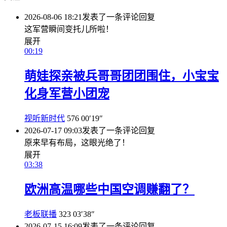
2026-08-06 18:21
发表了一条评论
回复
这军营瞬间变托儿所啦！
展开
00:19
萌娃探亲被兵哥哥团团围住，小宝宝
化身军营小团宠
视听新时代
576
00′19″
2026-07-17 09:03
发表了一条评论
回复
原来早有布局，这眼光绝了！
展开
03:38
欧洲高温哪些中国空调赚翻了？
老板联播
323
03′38″
2026-07-15 16:09
发表了一条评论
回复