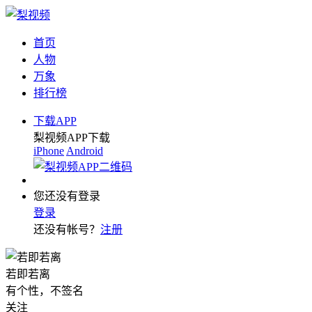
首页
人物
万象
排行榜
下载APP
梨视频APP下载
iPhone
Android
您还没有登录
登录
还没有帐号？
注册
若即若离
有个性，不签名
关注