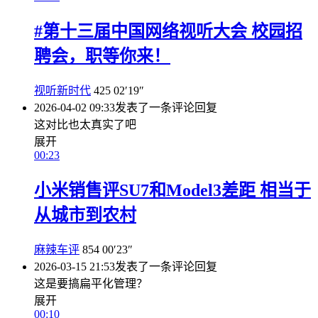
#第十三届中国网络视听大会 校园招
聘会，职等你来！
视听新时代
425
02′19″
2026-04-02 09:33
发表了一条评论
回复
这对比也太真实了吧
展开
00:23
小米销售评SU7和Model3差距 相当于
从城市到农村
麻辣车评
854
00′23″
2026-03-15 21:53
发表了一条评论
回复
这是要搞扁平化管理？
展开
00:10