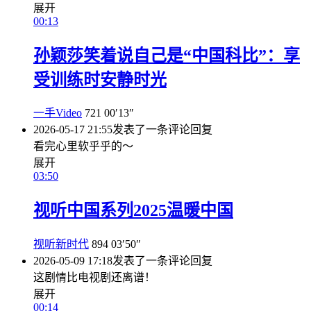
展开
00:13
孙颖莎笑着说自己是“中国科比”：享
受训练时安静时光
一手Video
721
00′13″
2026-05-17 21:55
发表了一条评论
回复
看完心里软乎乎的～
展开
03:50
视听中国系列2025温暖中国
视听新时代
894
03′50″
2026-05-09 17:18
发表了一条评论
回复
这剧情比电视剧还离谱！
展开
00:14