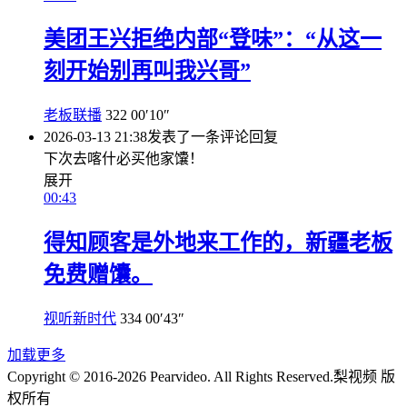
美团王兴拒绝内部“登味”：“从这一
刻开始别再叫我兴哥”
老板联播
322
00′10″
2026-03-13 21:38
发表了一条评论
回复
下次去喀什必买他家馕！
展开
00:43
得知顾客是外地来工作的，新疆老板
免费赠馕。
视听新时代
334
00′43″
加载更多
Copyright © 2016-2026 Pearvideo. All Rights Reserved.
梨视频 版
权所有