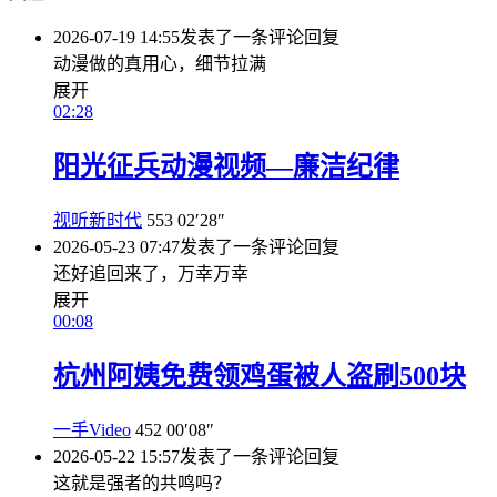
2026-07-19 14:55
发表了一条评论
回复
动漫做的真用心，细节拉满
展开
02:28
阳光征兵动漫视频—廉洁纪律
视听新时代
553
02′28″
2026-05-23 07:47
发表了一条评论
回复
还好追回来了，万幸万幸
展开
00:08
杭州阿姨免费领鸡蛋被人盗刷500块
一手Video
452
00′08″
2026-05-22 15:57
发表了一条评论
回复
这就是强者的共鸣吗？