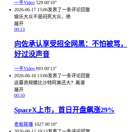
一手Video
529
00′10″
2026-06-17 15:06
发表了一条评论
回复
娱乐大众不是闷死大众，绝
展开
00:13
向佐承认享受招全网黑：不怕被骂，
好过没声音
一手Video
893
00′13″
2026-06-16 13:06
发表了一条评论
回复
这募资规模比沙特阿美还大？离谱
展开
00:10
SpaceX上市，首日开盘飙涨29%
老板联播
1027
00′10″
2026-06-12 19:13
发表了一条评论
回复