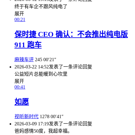
终于有车企不跟风纯电了
展开
00:21
保时捷 CEO 确认：不会推出纯电版
911 跑车
麻辣车评
245
00′21″
2026-03-22 14:52
发表了一条评论
回复
公益短片总能暖到心坎里
展开
00:41
如愿
视听新时代
1278
00′41″
2026-03-09 17:19
发表了一条评论
回复
爸妈感情50度，我超幸福。