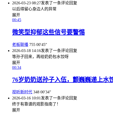
2026-03-23 08:27
发表了一条评论
回复
以后得留心身边人的异常
展开
00:45
微笑型抑郁这些信号要警惕
老板联播
755
00′45″
2026-03-18 14:16
发表了一条评论
回复
等孙子回来，再给奶奶包水饺呀
展开
00:34
76岁奶奶送孙子入伍，颤巍巍递上水
视听新时代
348
00′34″
2026-03-16 10:01
发表了一条评论
回复
终于有靠谱的观影指南了！
展开