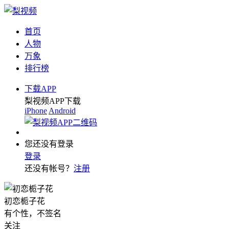
首页
人物
万象
排行榜
下载APP
梨视频APP下载
iPhone
Android
您还没有登录
登录
还没有帐号？
注册
初恋栀子花
有个性，不签名
关注