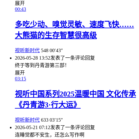
展开
00:43
多吃少动、嗅觉灵敏、速度飞快……
大熊猫的生存智慧很高级
视听新时代
548
00′43″
2026-05-28 13:52
发表了一条评论
回复
终于等到丹青游第三部！
展开
03:15
视听中国系列2025温暖中国 文化传承
《丹青游3·行大运》
视听新时代
633
03′15″
2026-05-21 07:12
发表了一条评论
回复
连睡觉都不安生，还怎么写作啊