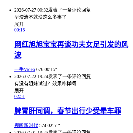
2026-07-27 00:32
发表了一条评论
回复
早澄清不就没这么多事了
展开
00:15
网红旭旭宝宝再谈功夫女足引发的风
波
一手Video
676
00′15″
2026-07-22 19:24
发表了一条评论
回复
有没有姐妹试过？效果咋样啊
展开
02:51
脾胃肝同调，春节出行少受晕车罪
视听新时代
574
02′51″
2026-07-01 19:25
发表了一条评论
回复