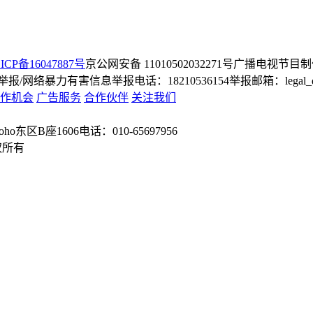
ICP备16047887号
京公网安备 11010502032271号
广播电视节目制
/网络暴力有害信息举报电话：18210536154
举报邮箱：legal_dep
作机会
广告服务
合作伙伴
关注我们
o东区B座1606
电话：010-65697956
权所有