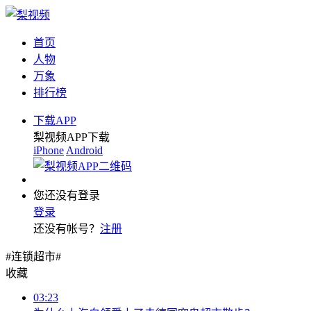
首页
人物
万象
排行榜
下载APP
梨视频APP下载
iPhone
Android
您还没有登录
登录
还没有帐号？
注册
#连锁超市#
收藏
03:23