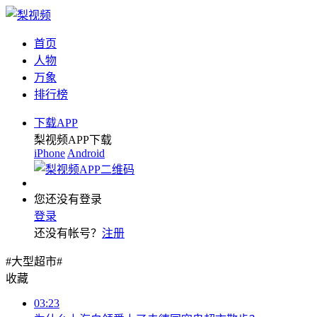
首页
人物
万象
排行榜
下载APP
梨视频APP下载
iPhone
Android
您还没有登录
登录
还没有帐号？
注册
#大型超市#
收藏
03:23