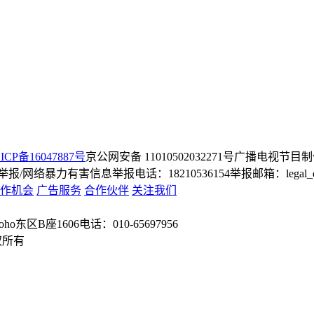
ICP备16047887号
京公网安备 11010502032271号
广播电视节目制
/网络暴力有害信息举报电话：18210536154
举报邮箱：legal_dep
作机会
广告服务
合作伙伴
关注我们
o东区B座1606
电话：010-65697956
权所有