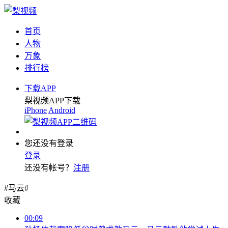
首页
人物
万象
排行榜
下载APP
梨视频APP下载
iPhone
Android
您还没有登录
登录
还没有帐号？
注册
#马云#
收藏
00:09