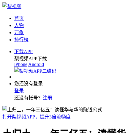
首页
人物
万象
排行榜
下载APP
梨视频APP下载
iPhone
Android
您还没有登录
登录
还没有帐号？
注册
打开梨视频APP，提升3倍流畅度