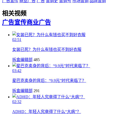
广告宣传
商业广告
广告
营销史
营销号
市场营销
品牌营销
相关视频
广告宣传
商业广告
02:51
女装已死？为什么有钱也买不到好衣服
拆盒编辑部
485
03:42
星巴克卖身的背后：“9.9元”时代来临了？
拆盒编辑部
291
02:32
ADHD：年轻人究竟得了什么“大病”？