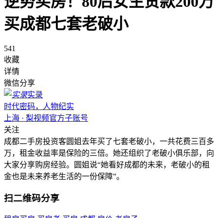
逆势买房！80后女生贷款200万
买成都七套老破小
541
收藏
详情
微信分享
实录
时代密码，人物纪实
上海 · 梨视频官方子账号
关注
成都二手房投资客圆姐去年买了七套老破小，一共花费三百多
万，租金收益率是保险的三倍。她还组织了老破小俱乐部，向
大家分享购房经验。圆姐说“她看好成都的未来，老破小的租
金也是未来养老生活的一份保障”。
扫二维码分享