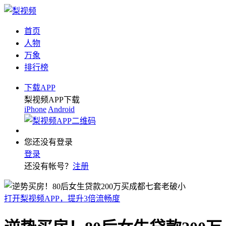
首页
人物
万象
排行榜
下载APP
梨视频APP下载
iPhone
Android
您还没有登录
登录
还没有帐号？
注册
打开梨视频APP，提升3倍流畅度