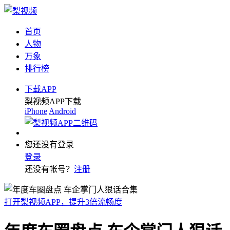
首页
人物
万象
排行榜
下载APP
梨视频APP下载
iPhone
Android
您还没有登录
登录
还没有帐号？
注册
打开梨视频APP，提升3倍流畅度