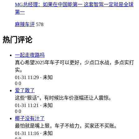
MG总经理：如果在中国能第一 这套智驾一定就是全球
第一
麻辣车评
578
热门评论
一起走夜路吗
真心希望2025年车子可以更好，少点口水战，多点实打
实。
01-31 11:29 · 未知
0
0
爱了散了
这些“狠话”，有时候比车价涨幅还让人震惊。
01-31 11:21 · 未知
0
0
椰子没有汁了
最怕就是嘴上狠，车子不给力，买家还不买账。
01-31 11:16 · 未知