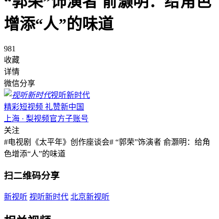
“郭荣”饰演者 俞灏明：给角色
增添“人”的味道
981
收藏
详情
微信分享
视听新时代
精彩短视频 礼赞新中国
上海 · 梨视频官方子账号
关注
#电视剧《太平年》创作座谈会# “郭荣”饰演者 俞灏明：给角
色增添“人”的味道
扫二维码分享
新视听
视听新时代
北京新视听