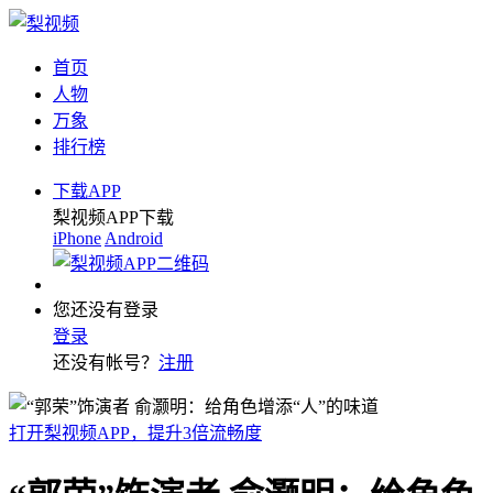
首页
人物
万象
排行榜
下载APP
梨视频APP下载
iPhone
Android
您还没有登录
登录
还没有帐号？
注册
打开梨视频APP，提升3倍流畅度