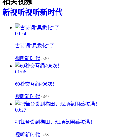
相关视频
新视听
视听新时代
00:24
古诗词“具象化”了
视听新时代
520
01:06
60秒交互绳496次！
视听新时代
669
00:27
把舞台设到梯田，现场氛围感拉满！
视听新时代
578