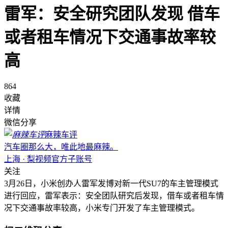
雷军：安全研究团队发现 借车
或者租车情况下交通事故率较
高
864
收藏
详情
微信分享
麻辣车评
汽车圈那么大，唯此地最麻辣。
上海 · 梨视频官方子账号
关注
3月26日，小米创办人雷军发博对新一代SU7的车主管理模式
进行回应，雷军表示：安全团队研究后发现，借车或者租车情
况下交通事故率较高，小米专门开发了车主管理模式。