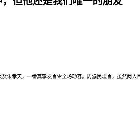
中，但他还是我们唯一的朋友
开谈及朱孝天，一番真挚发言令全场动容。周渝民坦言，虽然两人