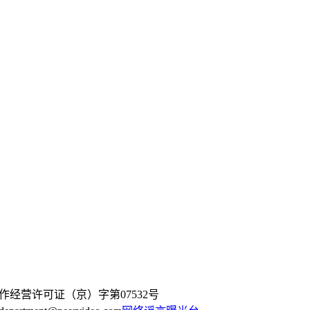
作经营许可证（京）字第07532号