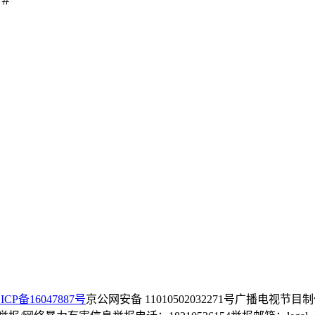
 ＃
ICP备16047887号
京公网安备 11010502032271号
广播电视节目制