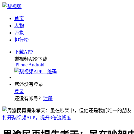
首页
人物
万象
排行榜
下载APP
梨视频APP下载
iPhone
Android
您还没有登录
登录
还没有帐号？
注册
打开梨视频APP，提升3倍流畅度