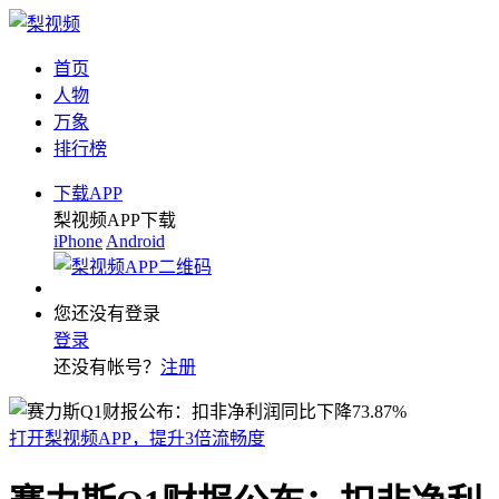
首页
人物
万象
排行榜
下载APP
梨视频APP下载
iPhone
Android
您还没有登录
登录
还没有帐号？
注册
打开梨视频APP，提升3倍流畅度