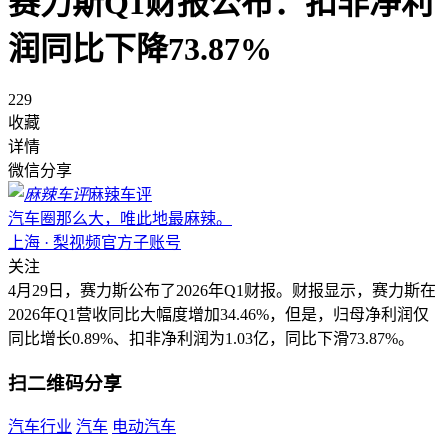
赛力斯Q1财报公布：扣非净利
润同比下降73.87%
229
收藏
详情
微信分享
麻辣车评
汽车圈那么大，唯此地最麻辣。
上海 · 梨视频官方子账号
关注
4月29日，赛力斯公布了2026年Q1财报。财报显示，赛力斯在
2026年Q1营收同比大幅度增加34.46%，但是，归母净利润仅
同比增长0.89%、扣非净利润为1.03亿，同比下滑73.87%。
扫二维码分享
汽车行业
汽车
电动汽车