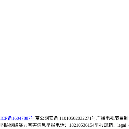
ICP备16047887号
京公网安备 11010502032271号
广播电视节目制
/网络暴力有害信息举报电话：18210536154
举报邮箱：legal_dep