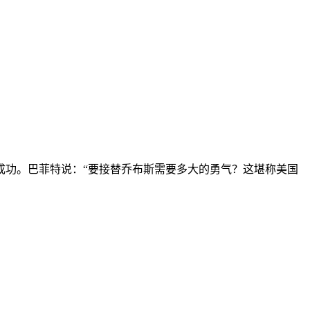
成功。巴菲特说：“要接替乔布斯需要多大的勇气？这堪称美国