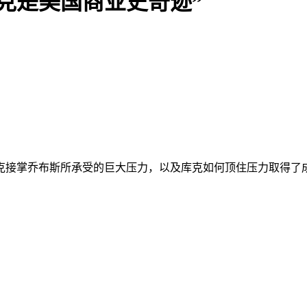
克是美国商业史奇迹”
克接掌乔布斯所承受的巨大压力，以及库克如何顶住压力取得了