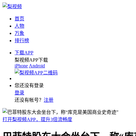
首页
人物
万象
排行榜
下载APP
梨视频APP下载
iPhone
Android
您还没有登录
登录
还没有帐号？
注册
打开梨视频APP，提升3倍流畅度