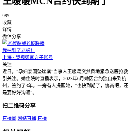
王暖暖MCN合约快到期了
985
收藏
详情
微信分享
老板联播
我拍到了老板！
上海 · 梨视频官方子账号
关注
近日，“孕妇泰国坠崖案”当事人王暖暖突然倒地紧急送医抢救
引关注。她住院时直播表示，2023年6月她因合约独自来到杭
州，签约了3年。一旁有人提醒她，“也快到期了，协商吧，还
是要好好沟通“。
扫二维码分享
直播间
网络直播
直播