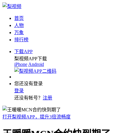
首页
人物
万象
排行榜
下载APP
梨视频APP下载
iPhone
Android
您还没有登录
登录
还没有帐号？
注册
打开梨视频APP，提升3倍流畅度