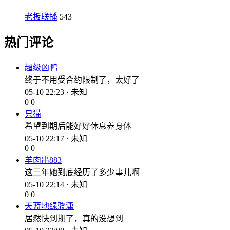
老板联播
543
热门评论
超级凶鸭
终于不用受合约限制了，太好了
05-10 22:23 · 未知
0
0
只猫
希望到期后能好好休息养身体
05-10 22:17 · 未知
0
0
羊肉串883
这三年她到底经历了多少事儿啊
05-10 22:14 · 未知
0
0
天蓝地绿骁潇
居然快到期了，真的没想到