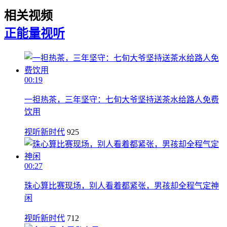
相关视频
正能量
视听
00:19
一担热茶，三年坚守：七旬大爷坚持送茶水给路人免费
饮用
视听新时代
925
00:27
珠心算比赛现场，别人看着都紧张，男孩却全程气定神
闲
视听新时代
712