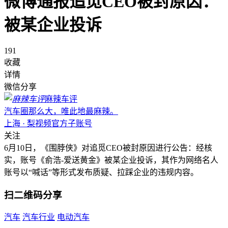
微博通报追觅CEO被封原因：
被某企业投诉
191
收藏
详情
微信分享
麻辣车评
汽车圈那么大，唯此地最麻辣。
上海 · 梨视频官方子账号
关注
6月10日，《围脖侠》对追觅CEO被封原因进行公告：经核
实，账号《俞浩-爱送黄金》被某企业投诉，其作为网络名人
账号以“喊话”等形式发布质疑、拉踩企业的违规内容。
扫二维码分享
汽车
汽车行业
电动汽车