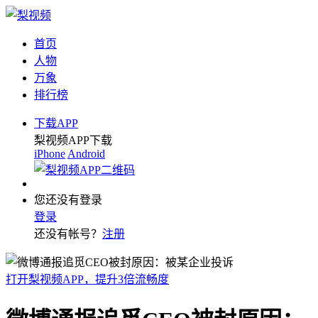
首页
人物
万象
排行榜
下载APP
梨视频APP下载
iPhone
Android
您还没有登录
登录
还没有帐号？
注册
打开梨视频APP，提升3倍流畅度