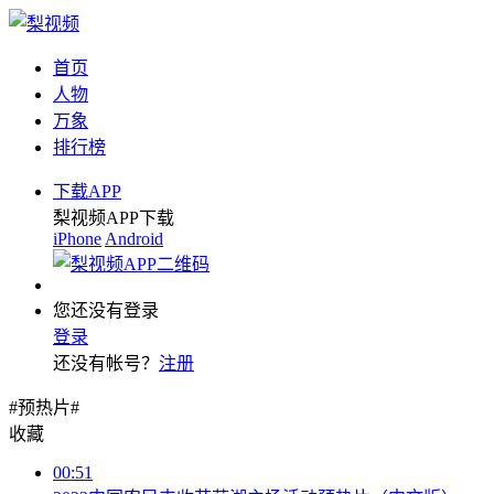
首页
人物
万象
排行榜
下载APP
梨视频APP下载
iPhone
Android
您还没有登录
登录
还没有帐号？
注册
#预热片#
收藏
00:51