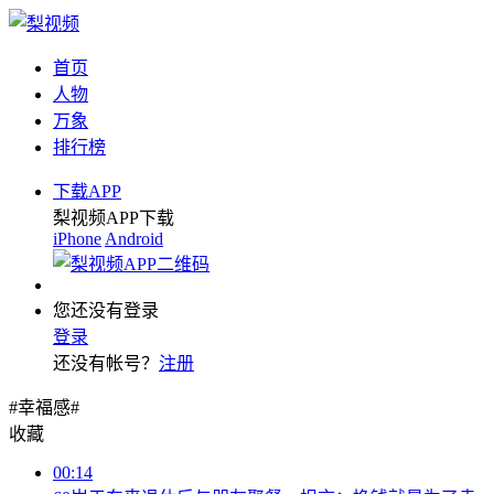
首页
人物
万象
排行榜
下载APP
梨视频APP下载
iPhone
Android
您还没有登录
登录
还没有帐号？
注册
#幸福感#
收藏
00:14